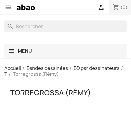
shopping_cart


(0)
search
MENU
Accueil
Bandes dessinées
BD par dessinateurs
T
Torregrossa (Rémy)
TORREGROSSA (RÉMY)