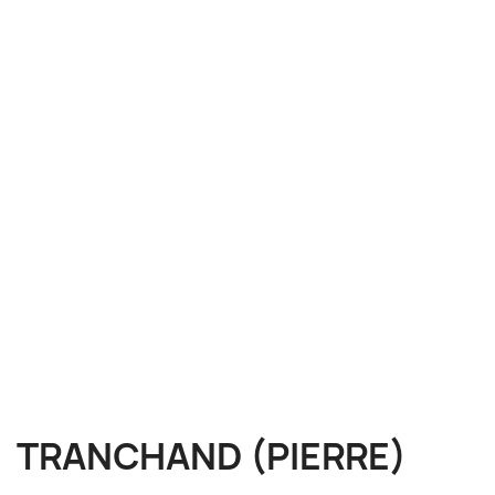
TRANCHAND (PIERRE)