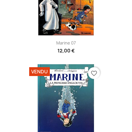
Marine 07
12,00 €
VENDU
favorite_border