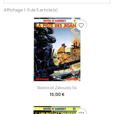
Affichage 1-5 de 5 article(s)
favorite_border
Bastos et Zakousky 04
15,00 €