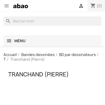
shopping_cart


(0)
search
MENU
Accueil
Bandes dessinées
BD par dessinateurs
T
Tranchand (Pierre)
TRANCHAND (PIERRE)