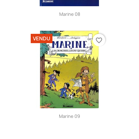
Marine 08
VENDU
favorite_border
Marine 09