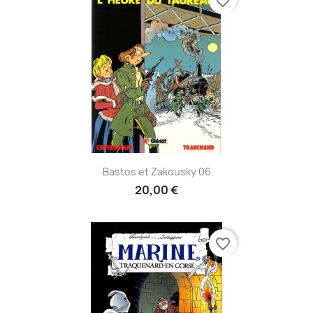
favorite_border
Bastos et Zakousky 06
20,00 €
favorite_border