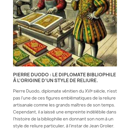
PIERRE DUODO : LE DIPLOMATE BIBLIOPHILE
À L’ORIGINE D’UN STYLE DE RELIURE.
Pierre Duodo, diplomate vénitien du XVIᵉ siècle, n'est
pas l'une de ces figures emblématiques de la reliure
artisanale comme les grands maîtres de son temps.
Cependant, il a laissé une empreinte indélébile dans
l'histoire de la bibliophilie en donnant son nom à un
style de reliure particulier, à l'instar de Jean Grolier.