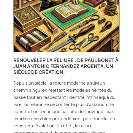
RENOUVELER LA RELIURE : DE PAUL BONET À
JUAN ANTONIO FERNANDEZ ARGENTA, UN
SIÈCLE DE CRÉATION.
Depuis un siècle, la reliure moderne a suivi un
chemin singulier, rejetant les modèles hérités du
passé tout en respectant l’identité intrinsèque du
livre. Le relieur ne se contente plus d’assurer une
constitution technique parfaite de l’ouvrage, mais
exprime une vision profondément personnelle, en
constante évolution. En effet, la reliure
contemporaine est devenue un miroir de son