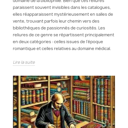
domaine de la bibliophilie. Bien que ces reliures
paraissent souvent invisibles dans les catalogues,
elles réapparaissent mystérieusement en salles de
vente, trouvant parfois leur chemin vers des
bibliothèques de passionnés de curiosités. Les
reliures de ce genre se répartissent principalement
en deux catégories : celles issues de l'époque
romantique et celles relatives au domaine médical.
Lire la suite