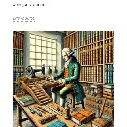
poinçons, burins,...
Lire la suite