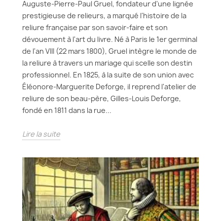
Auguste-Pierre-Paul Gruel, fondateur d'une lignée
prestigieuse de relieurs, a marqué l'histoire de la
reliure française par son savoir-faire et son
dévouement à l'art du livre. Né à Paris le 1er germinal
de l'an VIII (22 mars 1800), Gruel intègre le monde de
la reliure à travers un mariage qui scelle son destin
professionnel. En 1825, à la suite de son union avec
Éléonore-Marguerite Deforge, il reprend l'atelier de
reliure de son beau-père, Gilles-Louis Deforge,
fondé en 1811 dans la rue...
Lire la suite