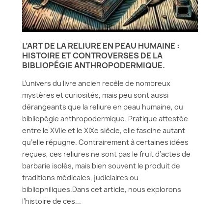
L’ART DE LA RELIURE EN PEAU HUMAINE :
HISTOIRE ET CONTROVERSES DE LA
BIBLIOPÉGIE ANTHROPODERMIQUE.
L’univers du livre ancien recèle de nombreux
mystères et curiosités, mais peu sont aussi
dérangeants que la reliure en peau humaine, ou
bibliopégie anthropodermique. Pratique attestée
entre le XVIIe et le XIXe siècle, elle fascine autant
qu’elle répugne. Contrairement à certaines idées
reçues, ces reliures ne sont pas le fruit d’actes de
barbarie isolés, mais bien souvent le produit de
traditions médicales, judiciaires ou
bibliophiliques.Dans cet article, nous explorons
l’histoire de ces...