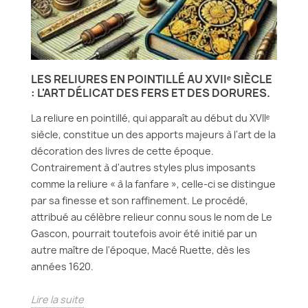
LES RELIURES EN POINTILLÉ AU XVIIᵉ SIÈCLE
: L'ART DÉLICAT DES FERS ET DES DORURES.
La reliure en pointillé, qui apparaît au début du XVIIᵉ
siècle, constitue un des apports majeurs à l'art de la
décoration des livres de cette époque.
Contrairement à d'autres styles plus imposants
comme la reliure « à la fanfare », celle-ci se distingue
par sa finesse et son raffinement. Le procédé,
attribué au célèbre relieur connu sous le nom de Le
Gascon, pourrait toutefois avoir été initié par un
autre maître de l'époque, Macé Ruette, dès les
années 1620.
Lire la suite