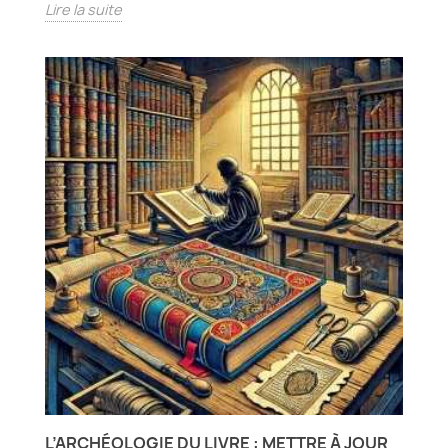
Lire la suite
L’ARCHÉOLOGIE DU LIVRE : METTRE À JOUR