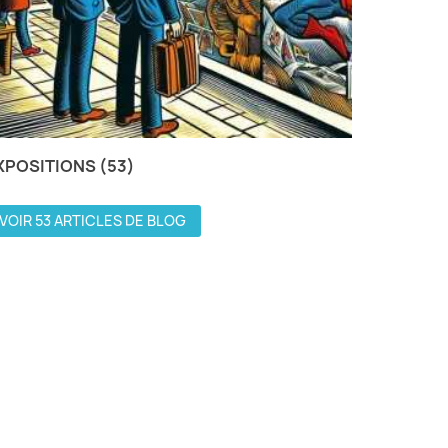
XPOSITIONS (53)
VOIR 53 ARTICLES DE BLOG