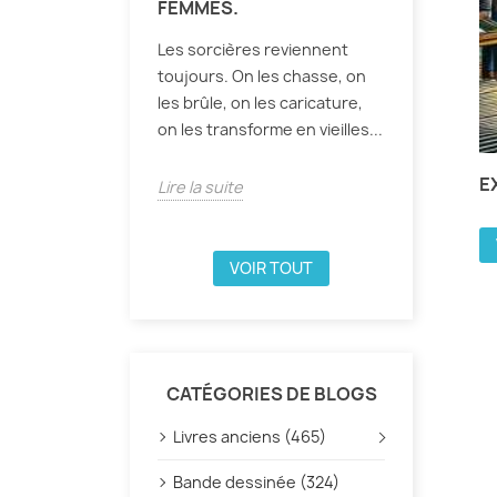
FEMMES.
Les sorcières reviennent
toujours. On les chasse, on
les brûle, on les caricature,
on les transforme en vieilles...
E
Lire la suite
VOIR TOUT
CATÉGORIES DE BLOGS
Livres anciens (465)
Bande dessinée (324)