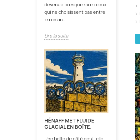
devenue presque rare : ceux
qui ne choisissent pas entre
le roman...
Lire la suite
HÉNAFF MET FLUIDE
GLACIAL EN BOÎTE.
Une boîte de pâté peut-elle