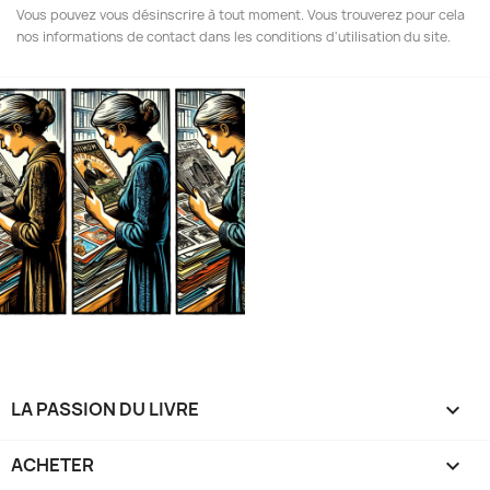
Vous pouvez vous désinscrire à tout moment. Vous trouverez pour cela
nos informations de contact dans les conditions d'utilisation du site.
LA PASSION DU LIVRE

ACHETER
