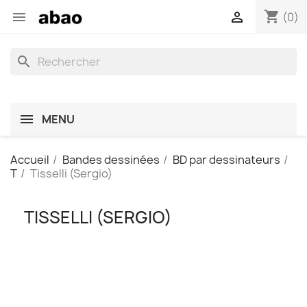
shopping_cart


(0)
search
MENU
Accueil
Bandes dessinées
BD par dessinateurs
T
Tisselli (Sergio)
TISSELLI (SERGIO)