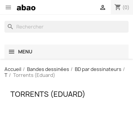
shopping_cart


(0)
search
MENU
Accueil
Bandes dessinées
BD par dessinateurs
T
Torrents (Eduard)
TORRENTS (EDUARD)