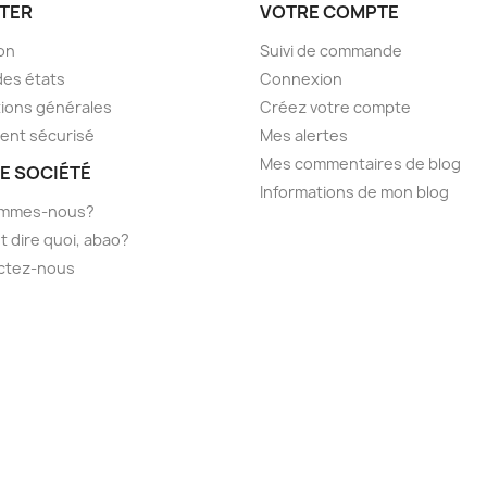
TER
VOTRE COMPTE
son
Suivi de commande
des états
Connexion
ions générales
Créez votre compte
ent sécurisé
Mes alertes
Mes commentaires de blog
E SOCIÉTÉ
Informations de mon blog
ommes-nous?
t dire quoi, abao?
ctez-nous