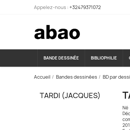
Appelez-nous :
+32479371072
BANDE DESSINÉE
BIBLIOPHILIE
Accueil
Bandes dessinées
BD par dess
T
TARDI (JACQUES)
Né 
Déc
com
201