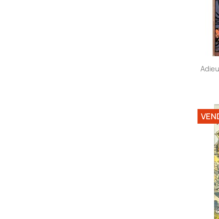
Adieu
VEN