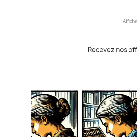
Afficha
Recevez nos off