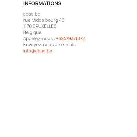
INFORMATIONS
abao.be
rue Middelbourg 40
1170 BRUXELLES
Belgique
Appelez-nous :
+32479371072
Envoyez-nous un e-mail :
info@abao.be