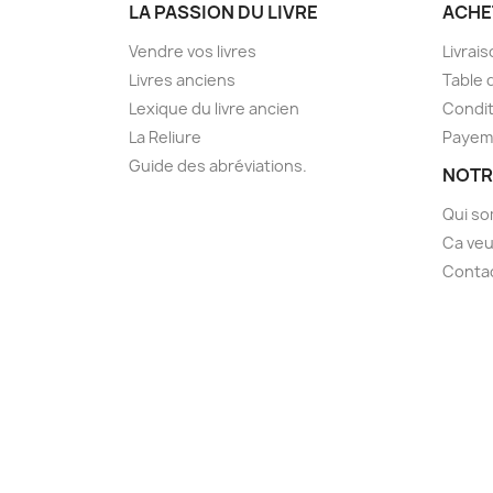
LA PASSION DU LIVRE
ACHE
Vendre vos livres
Livrai
Livres anciens
Table 
Lexique du livre ancien
Condit
La Reliure
Payem
Guide des abréviations.
NOTR
Qui s
Ca veu
Conta