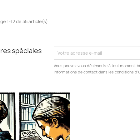
ge 1-12 de 35 article(s)
res spéciales
Vous pouvez vous désinscrire à tout moment. V
informations de contact dans les conditions d'ut