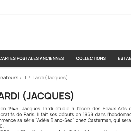
CARTES POSTALES ANCIENNES
COLLECTIONS
ESTA
inateurs
T
Tardi (Jacques)
ARDI (JACQUES)
en 1946, Jacques Tardi étudie à l’école des Beaux-Arts 
oratifs de Paris. Il fait ses débuts en 1969 dans l’hebdomada
mence sa série "Adèle Blanc-Sec" chez Casterman, qui ser
0.