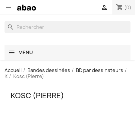
shopping_cart


(0)
search
MENU
Accueil
Bandes dessinées
BD par dessinateurs
K
Kosc (Pierre)
KOSC (PIERRE)