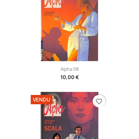
Alpha 08
10,00 €
VENDU
favorite_border