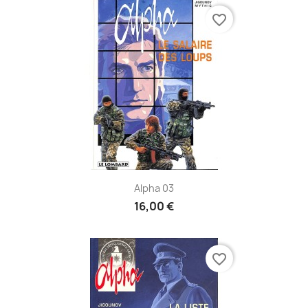
favorite_border
Alpha 03
16,00 €
favorite_border