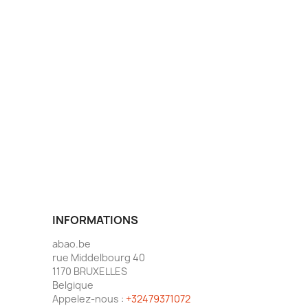
INFORMATIONS
abao.be
rue Middelbourg 40
1170 BRUXELLES
Belgique
Appelez-nous :
+32479371072