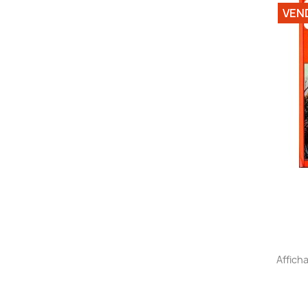
VEN
Afficha