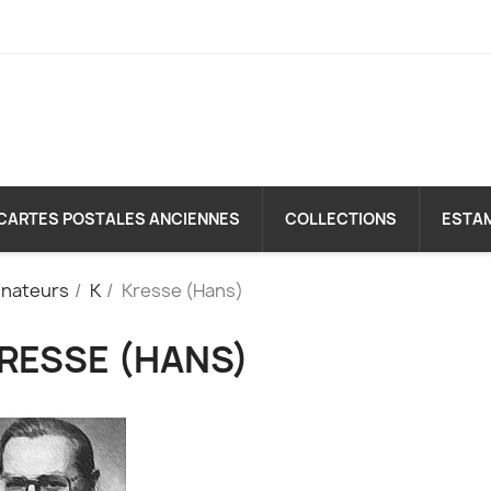
CARTES POSTALES ANCIENNES
COLLECTIONS
ESTA
inateurs
K
Kresse (Hans)
RESSE (HANS)