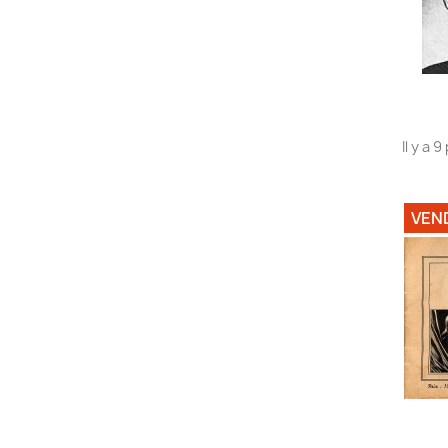
Il y a 
VEN