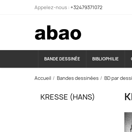
Appelez-nous :
+32479371072
BANDE DESSINÉE
BIBLIOPHILIE
Accueil
Bandes dessinées
BD par dess
K
KRESSE (HANS)