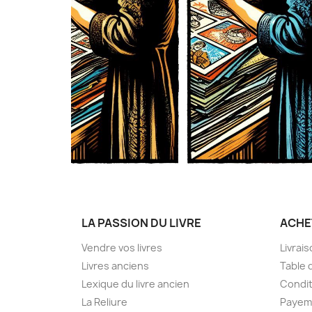
LA PASSION DU LIVRE
ACHE
Vendre vos livres
Livrai
Livres anciens
Table 
Lexique du livre ancien
Condit
La Reliure
Payem