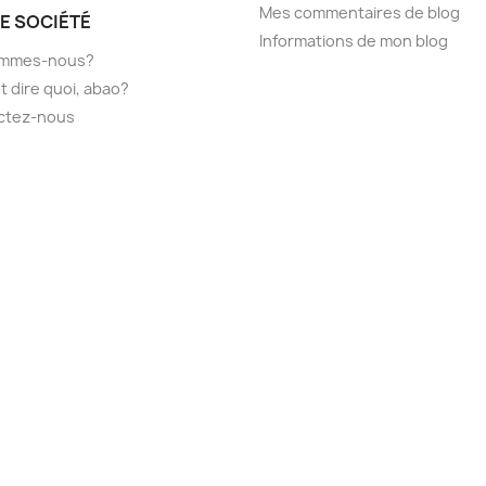
Mes commentaires de blog
E SOCIÉTÉ
Informations de mon blog
ommes-nous?
t dire quoi, abao?
ctez-nous