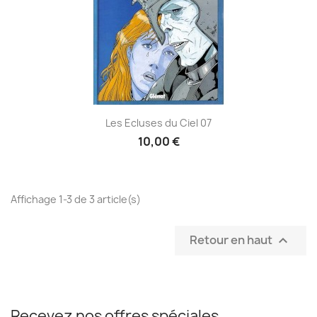
Les Ecluses du Ciel 07
10,00 €
Affichage 1-3 de 3 article(s)
Retour en haut

Recevez nos offres spéciales