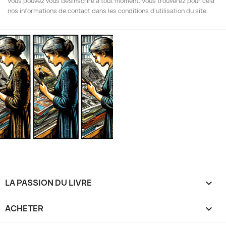
Vous pouvez vous désinscrire à tout moment. Vous trouverez pour cela
nos informations de contact dans les conditions d'utilisation du site.
LA PASSION DU LIVRE

ACHETER
