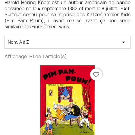
Harold Hering Knerr est un auteur américain de bande
dessinée né le 4 septembre 1882 et mort le 8 juillet 1949.
Surtout connu pour sa reprise des Katzenjammer Kids
(Pim Pam Poum), il avait réalisé avant ça une série
similaire, les Finehiemer Twins.

Nom, A à Z
Affichage 1-1 de 1 article(s)
favorite_border