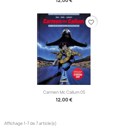
12,00 €
favorite_border
Carmen Mc Callum 05
12,00 €
Affichage 1-7 de 7 article(s)