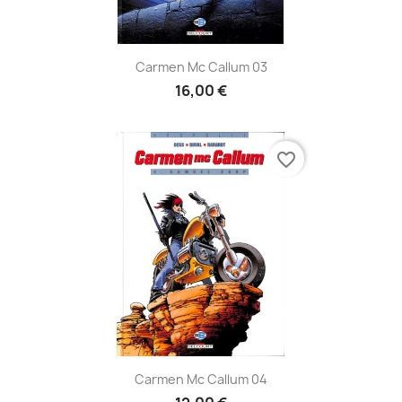
Carmen Mc Callum 03
16,00 €
favorite_border
Carmen Mc Callum 04