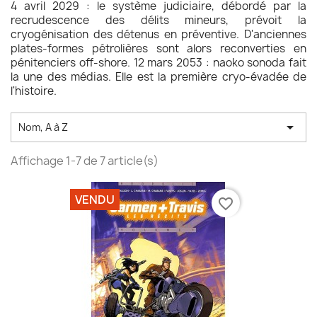
4 avril 2029 : le système judiciaire, débordé par la
recrudescence des délits mineurs, prévoit la
cryogénisation des détenus en préventive. D'anciennes
plates-formes pétrolières sont alors reconverties en
pénitenciers off-shore. 12 mars 2053 : naoko sonoda fait
la une des médias. Elle est la première cryo-évadée de
l'histoire.

Nom, A à Z
Affichage 1-7 de 7 article(s)
VENDU
favorite_border