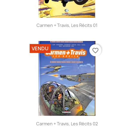
Carmen + Travis, Les Récits 01
VENDU
favorite_border
Carmen + Travis, Les Récits 02