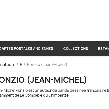
CARTES POSTALES ANCIENNES
COLLECTIONS
ESTA
inateurs
P
Ponzio (Jean-Michel)
ONZIO (JEAN-MICHEL)
n-Michel Ponzio est un auteur de bande dessinée français né le
amment de Le Complexe du Chimpanzé.