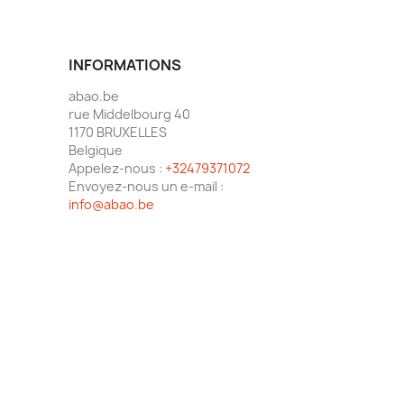
INFORMATIONS
abao.be
rue Middelbourg 40
1170 BRUXELLES
Belgique
Appelez-nous :
+32479371072
Envoyez-nous un e-mail :
info@abao.be