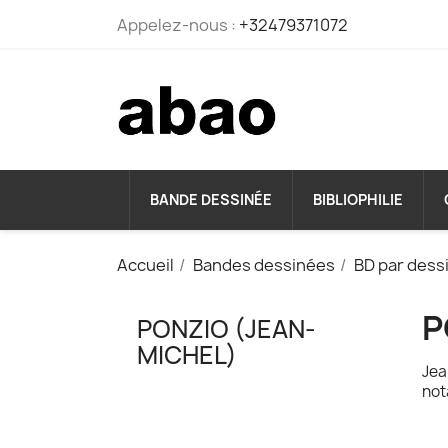
Appelez-nous :
+32479371072
BANDE DESSINÉE
BIBLIOPHILIE
Accueil
Bandes dessinées
BD par dess
P
PONZIO (JEAN-
MICHEL)
Jea
not