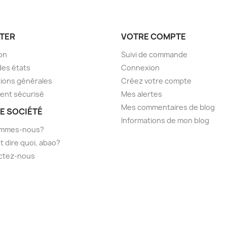
TER
VOTRE COMPTE
son
Suivi de commande
des états
Connexion
ions générales
Créez votre compte
ent sécurisé
Mes alertes
Mes commentaires de blog
E SOCIÉTÉ
Informations de mon blog
ommes-nous?
t dire quoi, abao?
ctez-nous