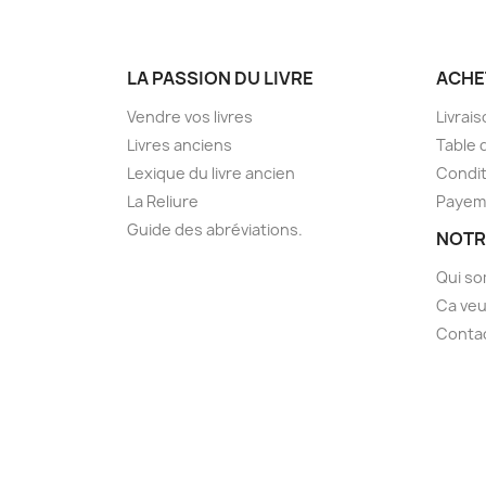
LA PASSION DU LIVRE
ACHE
Vendre vos livres
Livrai
Livres anciens
Table 
Lexique du livre ancien
Condit
La Reliure
Payem
Guide des abréviations.
NOTR
Qui s
Ca veu
Conta