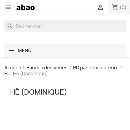
shopping_cart


(0)
search
MENU
Accueil
Bandes dessinées
BD par dessinateurs
H
Hé (Dominique)
HÉ (DOMINIQUE)