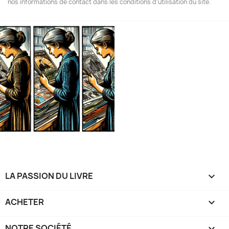
nos informations de contact dans les conditions d'utilisation du site.
LA PASSION DU LIVRE

ACHETER

NOTRE SOCIÉTÉ
