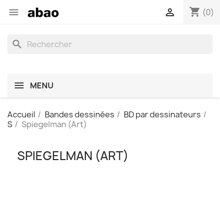
shopping_cart


(0)
search
MENU
Accueil
Bandes dessinées
BD par dessinateurs
S
Spiegelman (Art)
SPIEGELMAN (ART)