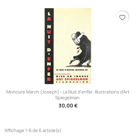
favorite_border
Moncure March (Joseph) - La Nuit d'enfer. Illustrations d'Art
Spiegelman.
30,00 €
Affichage 1-6 de 6 article(s)