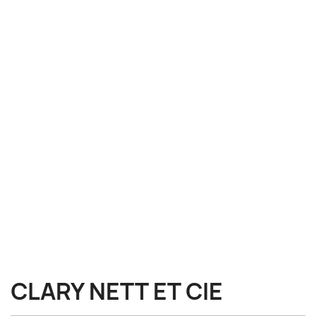
CLARY NETT ET CIE