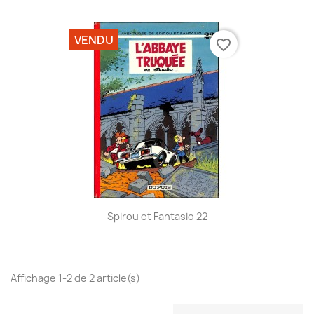
VENDU
favorite_border
Spirou et Fantasio 22
Affichage 1-2 de 2 article(s)