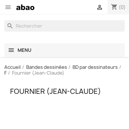
shopping_cart


(0)
search
MENU
Accueil
Bandes dessinées
BD par dessinateurs
F
Fournier (Jean-Claude)
FOURNIER (JEAN-CLAUDE)