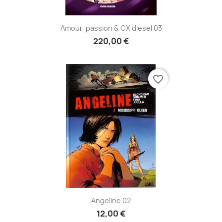
Amour, passion & CX diesel 03
220,00 €
favorite_border
Angeline 02
12,00 €