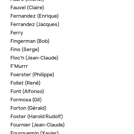
Fauvel (Claire)
Fernandez (Enrique)
Ferrandez (Jacques)
Ferry
Fingerman (Bob)
Fino (Serge)
Floc'h (Jean-Claude)
F'Murrr
Foerster (Philippe)
Follet (René)
Font (Alfonso)
Formosa (Gil)
Forton (Gérald)
Foster (Harold Rudolf)
Fournier (Jean-Claude)
Fourquemin (Xavier)