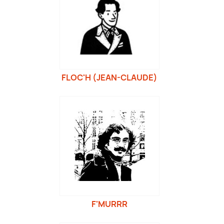
FLOC'H (JEAN-CLAUDE)
F'MURRR