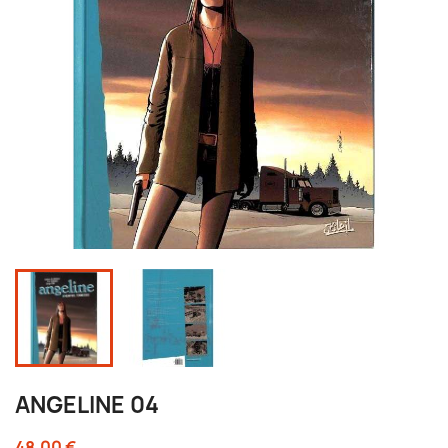
ANGELINE 04
48,00 €