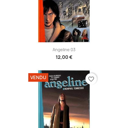
Angeline 03
12,00 €
VENDU
favorite_border