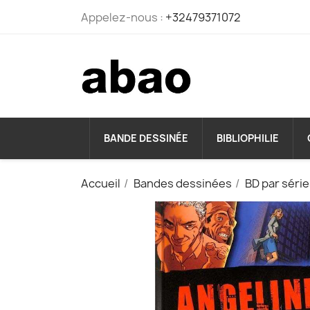
Appelez-nous :
+32479371072
BANDE DESSINÉE
BIBLIOPHILIE
Accueil
Bandes dessinées
BD par séri