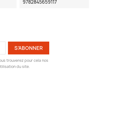
9782845659117
ous trouverez pour cela nos
ilisation du site.