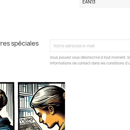
EAN13
res spéciales
Vous pouvez vous désinscrire à tout moment. V
informations de contact dans les conditions d'ut