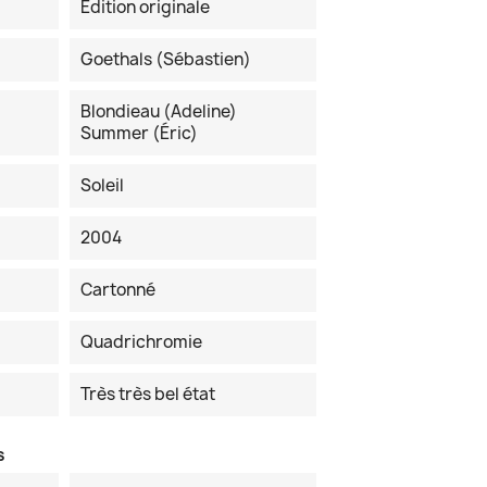
Edition originale
Goethals (Sébastien)
Blondieau (Adeline)
Summer (Éric)
Soleil
2004
Cartonné
Quadrichromie
Très très bel état
s