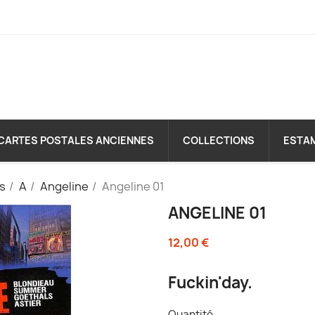
CARTES POSTALES ANCIENNES
COLLECTIONS
ESTA
es
A
Angeline
Angeline 01
ANGELINE 01
12,00 €
Fuckin'day.
Quantité