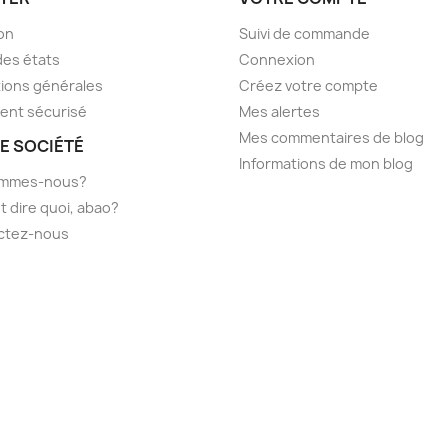
son
Suivi de commande
des états
Connexion
ions générales
Créez votre compte
ent sécurisé
Mes alertes
Mes commentaires de blog
E SOCIÉTÉ
Informations de mon blog
ommes-nous?
t dire quoi, abao?
ctez-nous