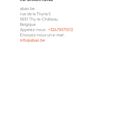
abao.be
rue de la Thyria 5
5651 Thy-le-Château
Belgique
Appelez-nous :
+32479371072
Envoyez-nous un e-mail :
info@abao.be