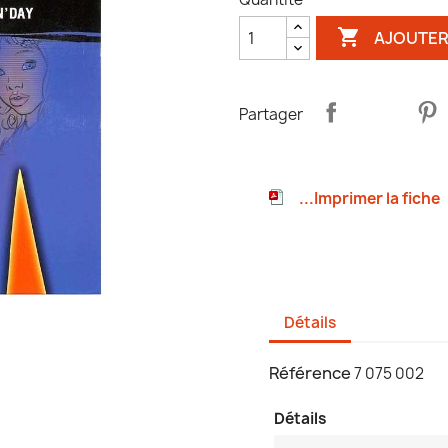

AJOUTER
Partager
...Imprimer la fiche
Détails
Référence
7 075 002
Détails