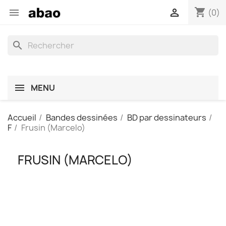
shopping_cart


(0)
search
MENU
Accueil
Bandes dessinées
BD par dessinateurs
F
Frusin (Marcelo)
FRUSIN (MARCELO)