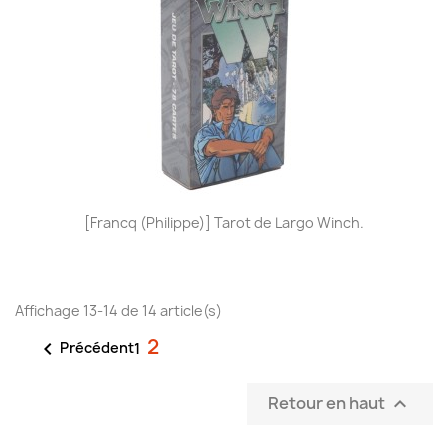
[Francq (Philippe)] Tarot de Largo Winch.
Affichage 13-14 de 14 article(s)
2

Précédent
1
Retour en haut
