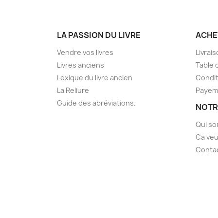
LA PASSION DU LIVRE
ACHE
Vendre vos livres
Livrai
Livres anciens
Table 
Lexique du livre ancien
Condit
La Reliure
Payem
Guide des abréviations.
NOTR
Qui s
Ca veu
Conta