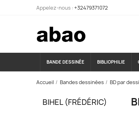
Appelez-nous :
+32479371072
BANDE DESSINÉE
BIBLIOPHILIE
Accueil
Bandes dessinées
BD par dess
B
BIHEL (FRÉDÉRIC)