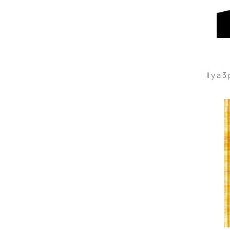
Il y a 