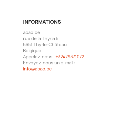
INFORMATIONS
abao.be
rue de la Thyria 5
5651 Thy-le-Château
Belgique
Appelez-nous :
+32479371072
Envoyez-nous un e-mail :
info@abao.be