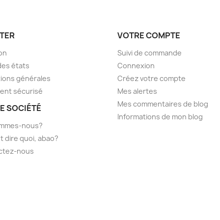
TER
VOTRE COMPTE
son
Suivi de commande
des états
Connexion
ions générales
Créez votre compte
ent sécurisé
Mes alertes
Mes commentaires de blog
E SOCIÉTÉ
Informations de mon blog
ommes-nous?
t dire quoi, abao?
ctez-nous