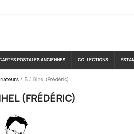
CARTES POSTALES ANCIENNES
COLLECTIONS
ESTA
inateurs
B
Bihel (Frédéric)
IHEL (FRÉDÉRIC)