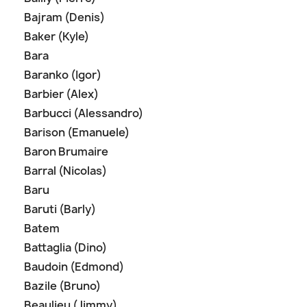
Bajram (Denis)
Baker (Kyle)
Bara
Baranko (Igor)
Barbier (Alex)
Barbucci (Alessandro)
Barison (Emanuele)
Baron Brumaire
Barral (Nicolas)
Baru
Baruti (Barly)
Batem
Battaglia (Dino)
Baudoin (Edmond)
Bazile (Bruno)
Beaulieu (Jimmy)