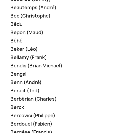
Beautemps (André)
Bec (Christophe)
Bédu
Begon (Maud)
Béhé
Beker (Léo)
Bellamy (Frank)
Bendis (Brian Michael)
Bengal
Benn (André)
Benoit (Ted)
Berbérian (Charles)
Berck
Bercovici (Philippe)
Berdouel (Fabien)
Bergèse (Françis)