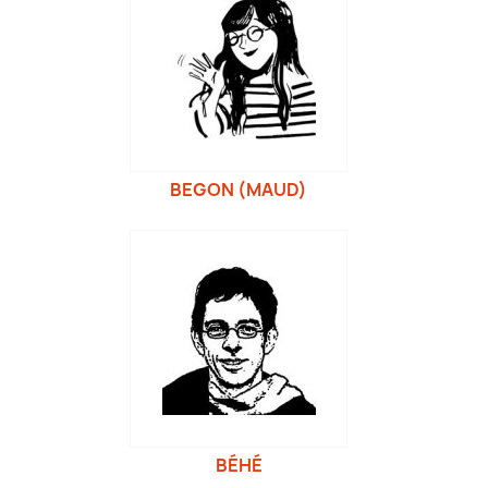
BEGON (MAUD)
BÉHÉ