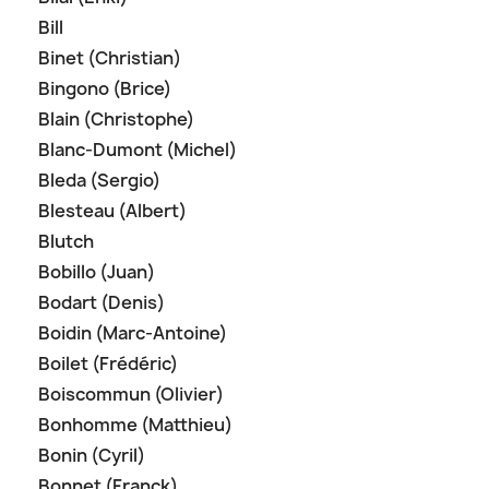
Bill
Binet (Christian)
Bingono (Brice)
Blain (Christophe)
Blanc-Dumont (Michel)
Bleda (Sergio)
Blesteau (Albert)
Blutch
Bobillo (Juan)
Bodart (Denis)
Boidin (Marc-Antoine)
Boilet (Frédéric)
Boiscommun (Olivier)
Bonhomme (Matthieu)
Bonin (Cyril)
Bonnet (Franck)