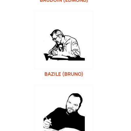
BAUDOIN (EDMOND)
BAZILE (BRUNO)