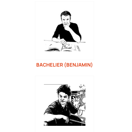
BACHELIER (BENJAMIN)