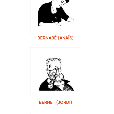
BERNABÉ (ANAÏS)
BERNET (JORDI)