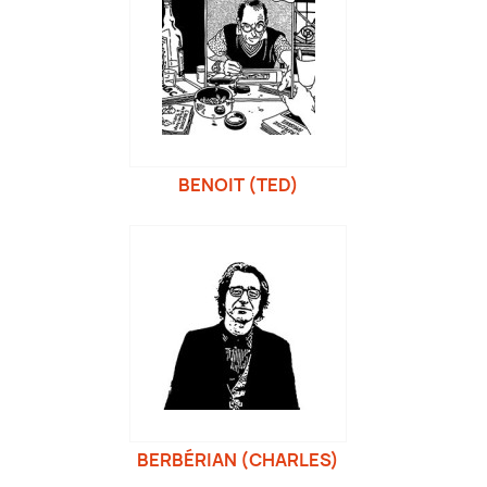
BENOIT (TED)
BERBÉRIAN (CHARLES)