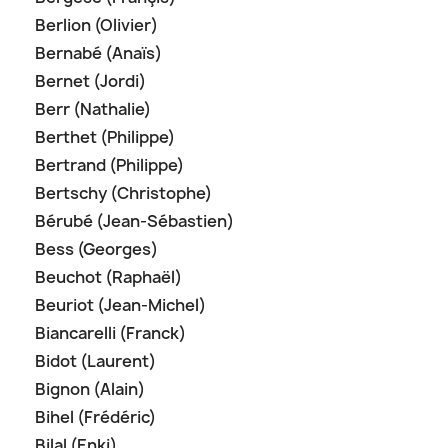
Berlion (Olivier)
Bernabé (Anaïs)
Bernet (Jordi)
Berr (Nathalie)
Berthet (Philippe)
Bertrand (Philippe)
Bertschy (Christophe)
Bérubé (Jean-Sébastien)
Bess (Georges)
Beuchot (Raphaël)
Beuriot (Jean-Michel)
Biancarelli (Franck)
Bidot (Laurent)
Bignon (Alain)
Bihel (Frédéric)
Bilal (Enki)