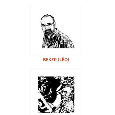
BEKER (LÉO)