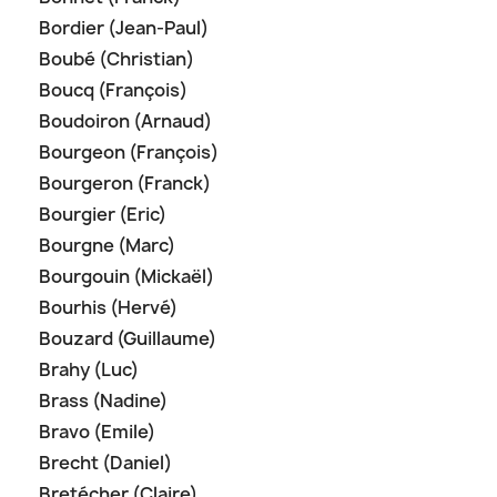
Bordier (Jean-Paul)
Boubé (Christian)
Boucq (François)
Boudoiron (Arnaud)
Bourgeon (François)
Bourgeron (Franck)
Bourgier (Eric)
Bourgne (Marc)
Bourgouin (Mickaël)
Bourhis (Hervé)
Bouzard (Guillaume)
Brahy (Luc)
Brass (Nadine)
Bravo (Emile)
Brecht (Daniel)
Bretécher (Claire)