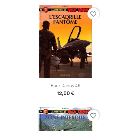
favorite_border
Buck Danny 46
12,00 €
favorite_border