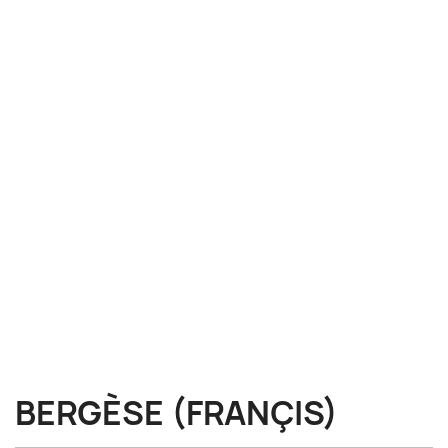
BERGÈSE (FRANÇIS)