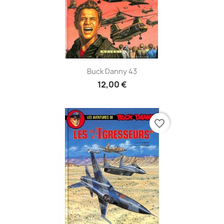
Buck Danny 43
12,00 €
favorite_border