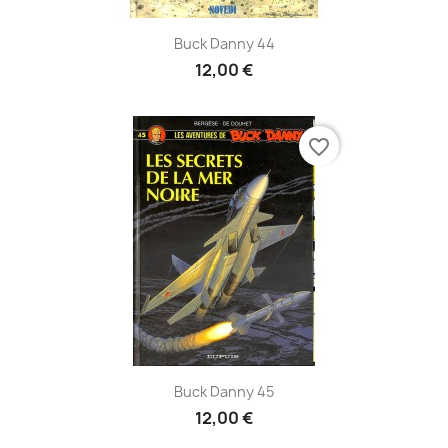
Buck Danny 44
12,00 €
favorite_border
Buck Danny 45
12,00 €