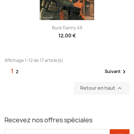
Buck Danny 49
12,00 €
Affichage 1-12 de 17 article(s)
1

Suivant
2
Retour en haut

Recevez nos offres spéciales