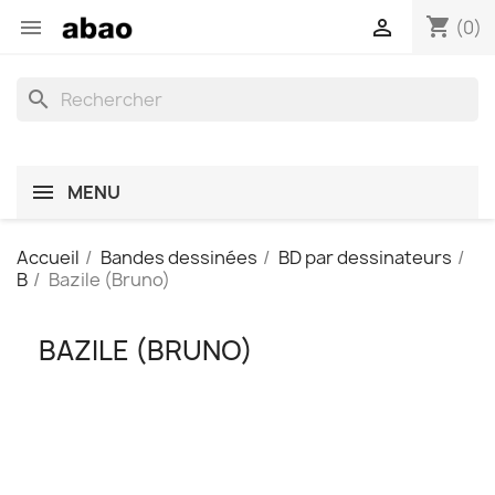
shopping_cart


(0)
search
MENU
Accueil
Bandes dessinées
BD par dessinateurs
B
Bazile (Bruno)
BAZILE (BRUNO)