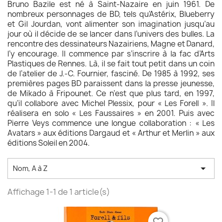
Bruno Bazile est né à Saint-Nazaire en juin 1961. De
nombreux personnages de BD, tels qu’Astérix, Blueberry
et Gil Jourdan, vont alimenter son imagination jusqu’au
jour où il décide de se lancer dans l’univers des bulles. La
rencontre des dessinateurs Nazairiens, Magne et Danard,
l’y encourage. Il commence par s’inscrire à la fac d’Arts
Plastiques de Rennes. Là, il se fait tout petit dans un coin
de l’atelier de J.-C. Fournier, fasciné. De 1985 à 1992, ses
premières pages BD paraissent dans la presse jeunesse,
de Mikado à Fripounet. Ce n’est que plus tard, en 1997,
qu’il collabore avec Michel Plessix, pour « Les Forell ». Il
réalisera en solo « Les Faussaires » en 2001. Puis avec
Pierre Veys commence une longue collaboration : « Les
Avatars » aux éditions Dargaud et « Arthur et Merlin » aux
éditions Soleil en 2004.

Nom, A à Z
Affichage 1-1 de 1 article(s)