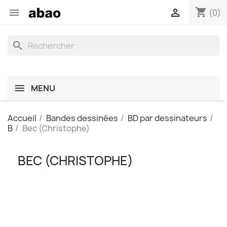
shopping_cart


(0)
search
MENU
Accueil
Bandes dessinées
BD par dessinateurs
B
Bec (Christophe)
BEC (CHRISTOPHE)