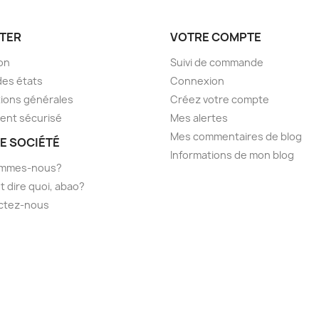
TER
VOTRE COMPTE
son
Suivi de commande
des états
Connexion
ions générales
Créez votre compte
ent sécurisé
Mes alertes
Mes commentaires de blog
E SOCIÉTÉ
Informations de mon blog
ommes-nous?
t dire quoi, abao?
ctez-nous