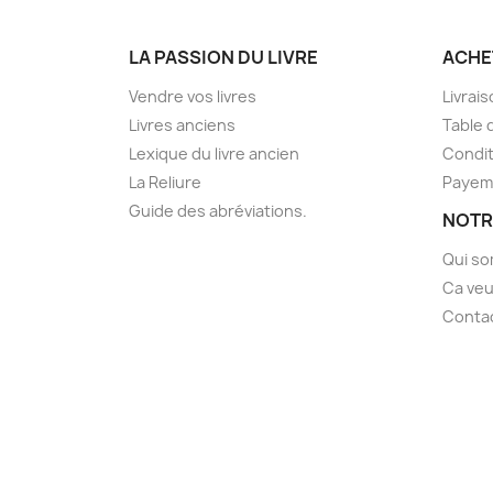
LA PASSION DU LIVRE
ACHE
Vendre vos livres
Livrai
Livres anciens
Table 
Lexique du livre ancien
Condit
La Reliure
Payem
Guide des abréviations.
NOTR
Qui s
Ca veu
Conta