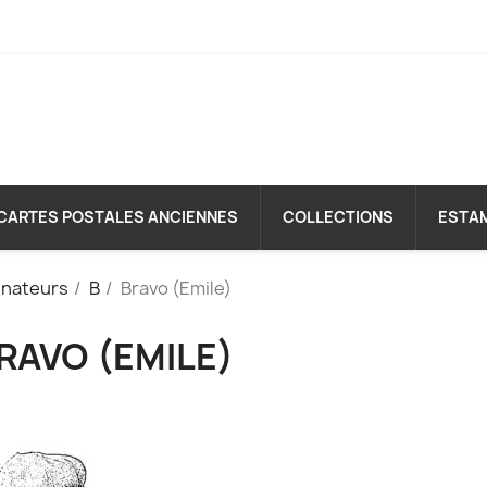
CARTES POSTALES ANCIENNES
COLLECTIONS
ESTA
inateurs
B
Bravo (Emile)
RAVO (EMILE)