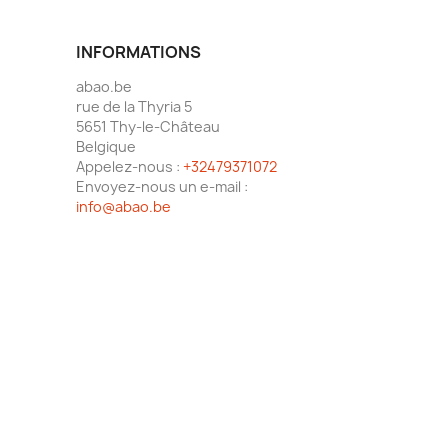
INFORMATIONS
abao.be
rue de la Thyria 5
5651 Thy-le-Château
Belgique
Appelez-nous :
+32479371072
Envoyez-nous un e-mail :
info@abao.be