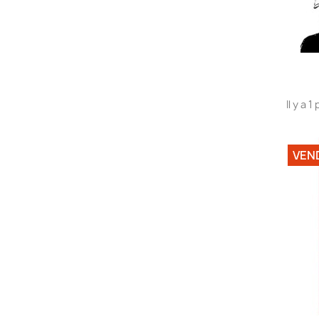
Il y a 1
VEN