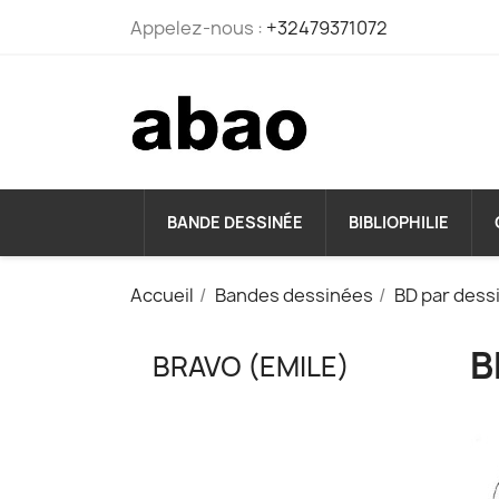
Appelez-nous :
+32479371072
BANDE DESSINÉE
BIBLIOPHILIE
Accueil
Bandes dessinées
BD par dess
B
BRAVO (EMILE)