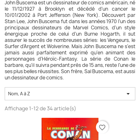
John Buscema est un dessinateur de comics américain, né
le 11/12/1927 à Brooklyn et décédé d'un cancer le
10/01/2002 à Port Jefferson (New York). Découvert par
Stan Lee, John Buscema fut dans les années 1970 l'un des
principaux dessinateurs de Marvel Comics, d'un style
énergique proche de celui d'un Burne Hogarth, il sut
assurer le succès de nombreuses séries: les Vengeurs, le
Surfer d'Argent et Wolverine. Mais John Buscema ne s'est
jamais aussi parfaitement exprimé qu'en animant des
personnages d'Héroïc-Fantasy. La série de Conan le
barbare, qu'il suivra pendant près de 15 ans, reste l'une de
ses plus belles réussites. Son frère, Sal Buscema, est aussi
un dessinateur de comics.

Nom, A à Z
Affichage 1-12 de 34 article(s)
favorite_border