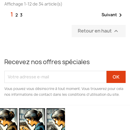
Affichage 1-12 de 34 article(s)
1

Suivant
2
3
Retour en haut

Recevez nos offres spéciales
Vous pouvez vous désinscrire à tout moment. Vous trouverez pour cela
nos informations de contact dans les conditions d'utilisation du site.