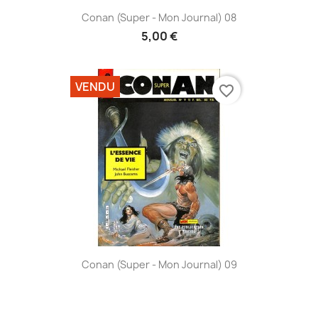
Conan (Super - Mon Journal) 08
5,00 €
VENDU
favorite_border
Conan (Super - Mon Journal) 09