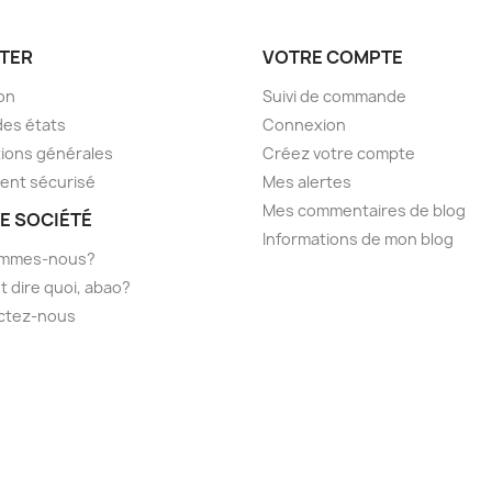
TER
VOTRE COMPTE
son
Suivi de commande
des états
Connexion
ions générales
Créez votre compte
ent sécurisé
Mes alertes
Mes commentaires de blog
E SOCIÉTÉ
Informations de mon blog
ommes-nous?
t dire quoi, abao?
ctez-nous