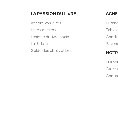
LA PASSION DU LIVRE
ACHE
Vendre vos livres
Livrai
Livres anciens
Table 
Lexique du livre ancien
Condit
La Reliure
Payem
Guide des abréviations.
NOTR
Qui s
Ca veu
Conta