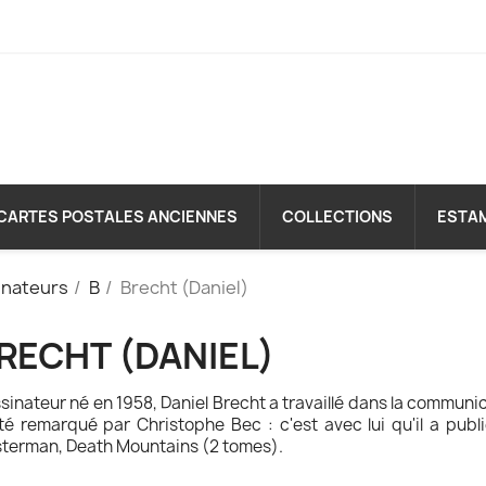
CARTES POSTALES ANCIENNES
COLLECTIONS
ESTA
inateurs
B
Brecht (Daniel)
RECHT (DANIEL)
sinateur né en 1958, Daniel Brecht a travaillé dans la communic
té remar­qué par Christophe Bec : c'est avec lui qu'il a pub
terman, Death Mountains (2 tomes).