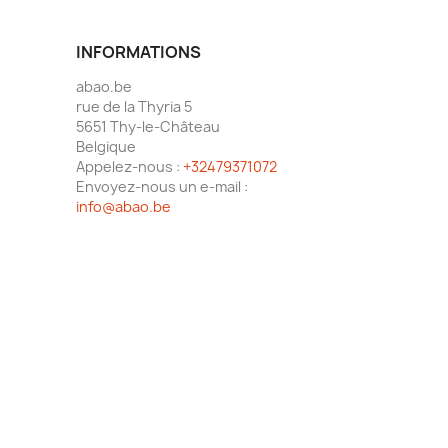
INFORMATIONS
abao.be
rue de la Thyria 5
5651 Thy-le-Château
Belgique
Appelez-nous :
+32479371072
Envoyez-nous un e-mail :
info@abao.be