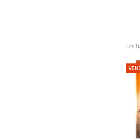
Il y a 1
VEN