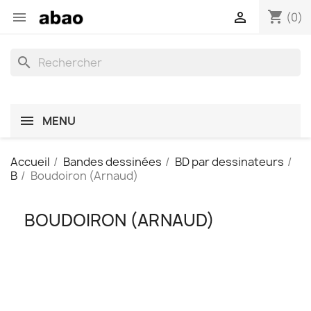
shopping_cart


(0)
search
MENU
Accueil
Bandes dessinées
BD par dessinateurs
B
Boudoiron (Arnaud)
BOUDOIRON (ARNAUD)