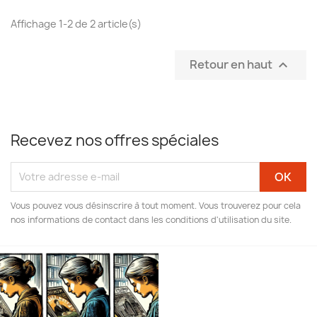
Affichage 1-2 de 2 article(s)
Retour en haut

Recevez nos offres spéciales
Vous pouvez vous désinscrire à tout moment. Vous trouverez pour cela
nos informations de contact dans les conditions d'utilisation du site.