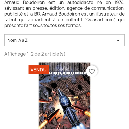
Arnaud Boudoiron est un autodidacte né en 1974,
sévissant en presse, édition, agence de communication,
publicité et la BD. Arnaud Boudoiron est un illustrateur de
talent qui appartient à un collectif "Quasart.com", qui
présente l'art sous toutes ses formes.

Nom, A à Z
Affichage 1-2 de 2 article(s)
VENDU
favorite_border