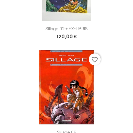
Sillage 02 + EX-LIBRIS
120,00 €
favorite_border
Sillage 06