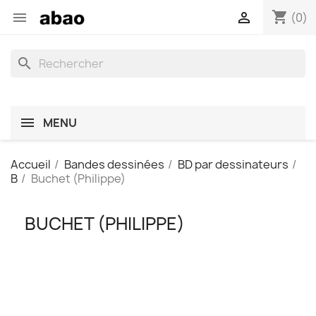
shopping_cart


(0)
search
MENU
Accueil
Bandes dessinées
BD par dessinateurs
B
Buchet (Philippe)
BUCHET (PHILIPPE)