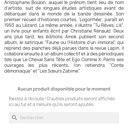
Aristophane Boulon, auquel le prénom tient lieu de nom
d'artiste, suit de longues études artistiques avant de
débarquer dans le monde de la bande dessinée. Son
premier recueil d'histoires courtes, 'Logorrhée', paraît en
1993 au Lézard. La même année, il illustre "Tu Rêves, Lili",
un livre pour enfants écrit par Christiane Renauld. Deux
ans plus tard, les éditions Amok publient son second
album, le satirique "Faune ou l'Histoire d'un immoral", qui
reprend des planches déjà parues dans la revue Lapin. Il
collabore ensuite à un album collectif et à des périodiques
tels que Le Cheval Sans Tête et Ego Comme X. Parmi ses
ouvrages les plus récents, l'on retiendra "Conte
démoniaque" et "Les Sœurs Zabime".
Aucun produit disponible pour le moment
Restez à l'écoute ! D'autres produits seront affichés
ici au fur et à mesure qu'ils seront ajoutés.
search