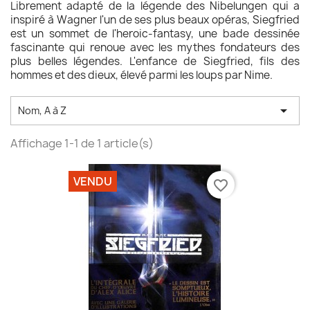
Librement adapté de la légende des Nibelungen qui a
inspiré à Wagner l'un de ses plus beaux opéras, Siegfried
est un sommet de l'heroic-fantasy, une bade dessinée
fascinante qui renoue avec les mythes fondateurs des
plus belles légendes. L'enfance de Siegfried, fils des
hommes et des dieux, élevé parmi les loups par Nime.

Nom, A à Z
Affichage 1-1 de 1 article(s)
VENDU
favorite_border