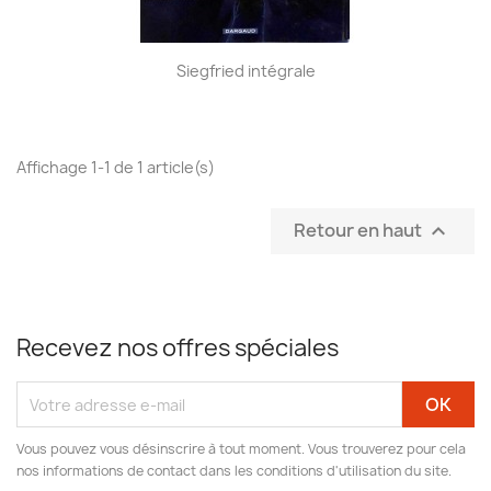
Siegfried intégrale
Affichage 1-1 de 1 article(s)
Retour en haut

Recevez nos offres spéciales
Vous pouvez vous désinscrire à tout moment. Vous trouverez pour cela
nos informations de contact dans les conditions d'utilisation du site.