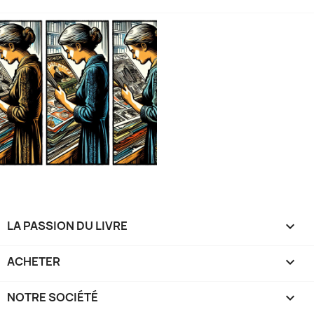
LA PASSION DU LIVRE

ACHETER

NOTRE SOCIÉTÉ
