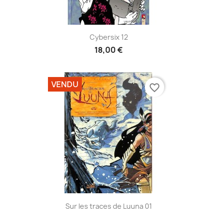
Cybersix 12
18,00 €
VENDU
favorite_border
Sur les traces de Luuna 01