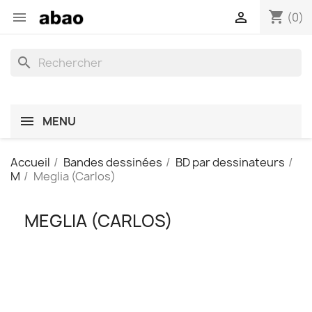
shopping_cart


(0)
search
MENU
Accueil
Bandes dessinées
BD par dessinateurs
M
Meglia (Carlos)
MEGLIA (CARLOS)