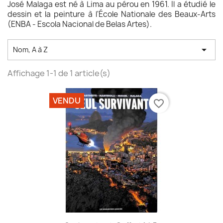
José Malaga est né à Lima au pérou en 1961. Il a étudié le
dessin et la peinture à l'École Nationale des Beaux-Arts
(ENBA - Escola Nacional de Belas Artes).

Nom, A à Z
Affichage 1-1 de 1 article(s)
VENDU
favorite_border