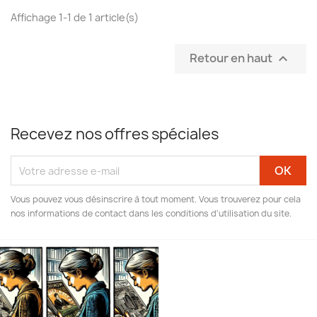
Affichage 1-1 de 1 article(s)
Retour en haut

Recevez nos offres spéciales
Vous pouvez vous désinscrire à tout moment. Vous trouverez pour cela
nos informations de contact dans les conditions d'utilisation du site.