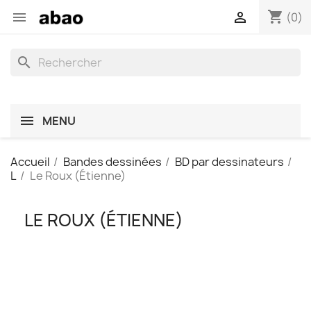
shopping_cart


(0)
search
MENU
Accueil
Bandes dessinées
BD par dessinateurs
L
Le Roux (Étienne)
LE ROUX (ÉTIENNE)