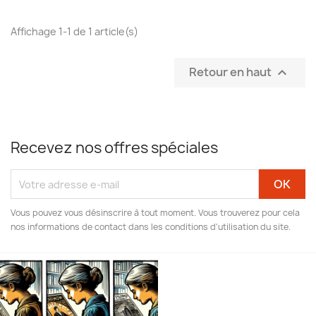
Affichage 1-1 de 1 article(s)
Retour en haut

Recevez nos offres spéciales
Vous pouvez vous désinscrire à tout moment. Vous trouverez pour cela
nos informations de contact dans les conditions d'utilisation du site.