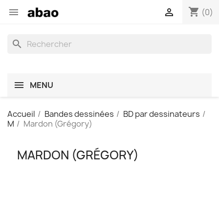
shopping_cart


(0)
search
MENU
Accueil
Bandes dessinées
BD par dessinateurs
M
Mardon (Grégory)
MARDON (GRÉGORY)