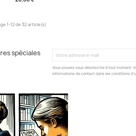
ge 1-12 de 32 article(s)
res spéciales
Vous pouvez vous désinscrire à tout moment. V
informations de contact dans les conditions d'ut