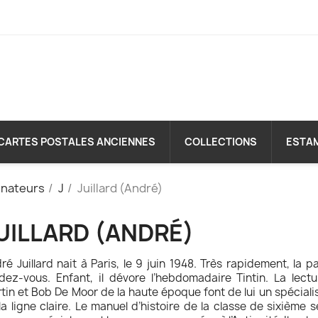
CARTES POSTALES ANCIENNES
COLLECTIONS
ESTA
inateurs
J
Juillard (André)
UILLARD (ANDRÉ)
ré Juillard nait à Paris, le 9 juin 1948. Très rapidement, la 
dez-vous. Enfant, il dévore l’hebdomadaire Tintin. La lect
tin et Bob De Moor de la haute époque font de lui un spéciali
la ligne claire. Le manuel d’histoire de la classe de sixième