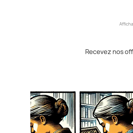
Afficha
Recevez nos off