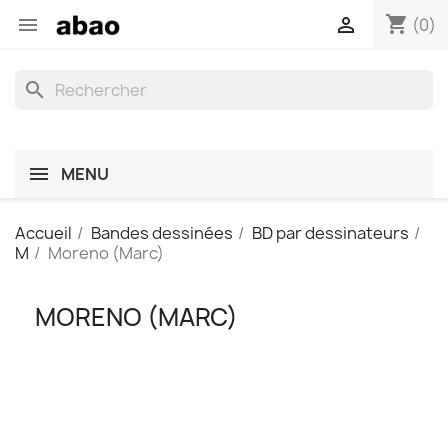
shopping_cart


(0)
search
MENU
Accueil
Bandes dessinées
BD par dessinateurs
M
Moreno (Marc)
MORENO (MARC)