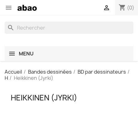
shopping_cart


(0)
search
MENU
Accueil
Bandes dessinées
BD par dessinateurs
H
Heikkinen (Jyrki)
HEIKKINEN (JYRKI)