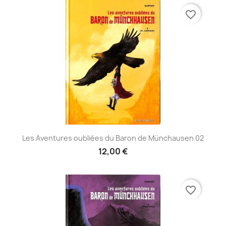
favorite_border
Les Aventures oubliées du Baron de Münchausen 02
12,00 €
favorite_border