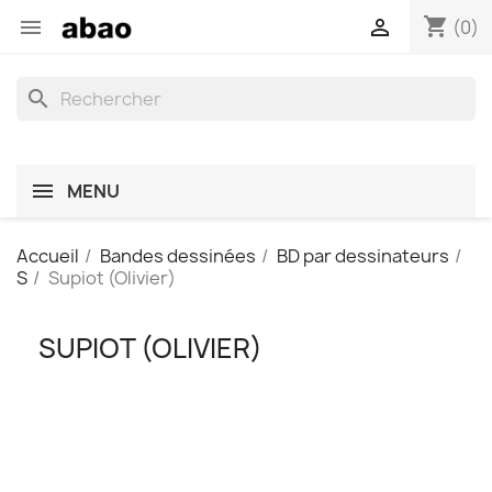
shopping_cart


(0)
search
MENU
Accueil
Bandes dessinées
BD par dessinateurs
S
Supiot (Olivier)
SUPIOT (OLIVIER)