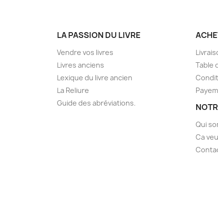
LA PASSION DU LIVRE
ACHE
Vendre vos livres
Livrai
Livres anciens
Table 
Lexique du livre ancien
Condit
La Reliure
Payem
Guide des abréviations.
NOTR
Qui s
Ca veu
Conta