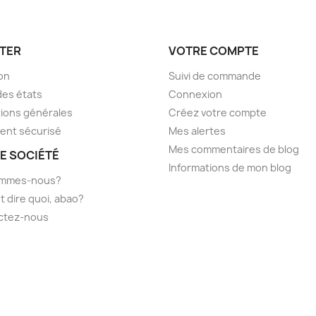
TER
VOTRE COMPTE
son
Suivi de commande
des états
Connexion
ions générales
Créez votre compte
ent sécurisé
Mes alertes
Mes commentaires de blog
E SOCIÉTÉ
Informations de mon blog
ommes-nous?
t dire quoi, abao?
ctez-nous