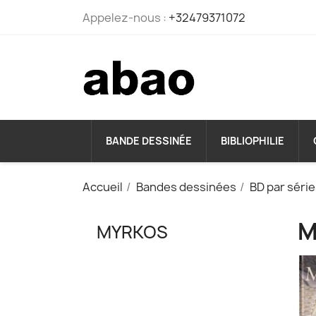
Appelez-nous :
+32479371072
BANDE DESSINÉE
BIBLIOPHILIE
Accueil
Bandes dessinées
BD par séri
M
MYRKOS