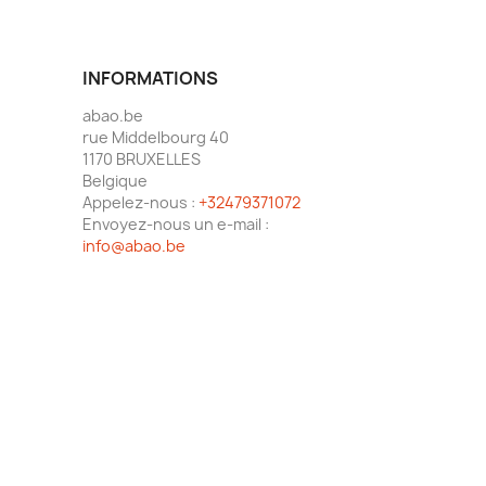
INFORMATIONS
abao.be
rue Middelbourg 40
1170 BRUXELLES
Belgique
Appelez-nous :
+32479371072
Envoyez-nous un e-mail :
info@abao.be