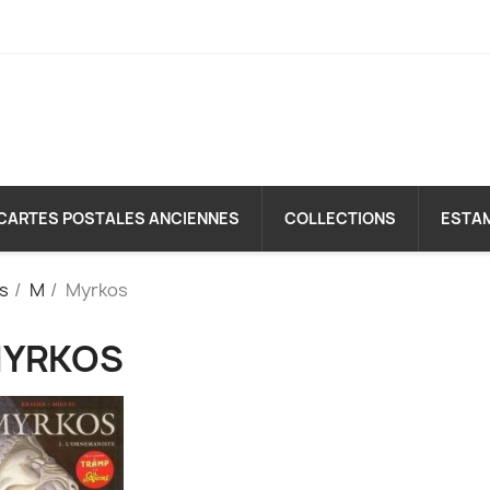
CARTES POSTALES ANCIENNES
COLLECTIONS
ESTA
es
M
Myrkos
YRKOS