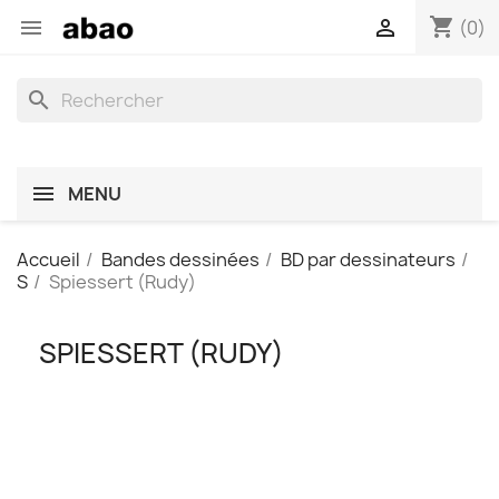
shopping_cart


(0)
search
MENU
Accueil
Bandes dessinées
BD par dessinateurs
S
Spiessert (Rudy)
SPIESSERT (RUDY)