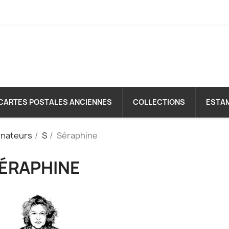
CARTES POSTALES ANCIENNES
COLLECTIONS
ESTA
inateurs
S
Séraphine
ÉRAPHINE