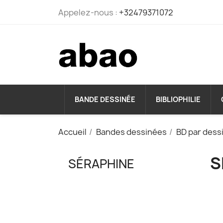
Appelez-nous :
+32479371072
BANDE DESSINÉE
BIBLIOPHILIE
Accueil
Bandes dessinées
BD par dess
S
SÉRAPHINE