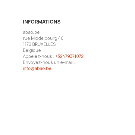
INFORMATIONS
abao.be
rue Middelbourg 40
1170 BRUXELLES
Belgique
Appelez-nous :
+32479371072
Envoyez-nous un e-mail :
info@abao.be