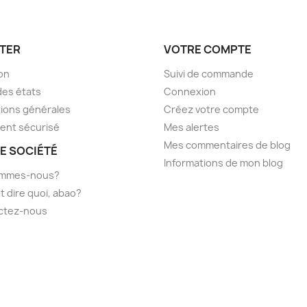
TER
VOTRE COMPTE
son
Suivi de commande
des états
Connexion
ions générales
Créez votre compte
ent sécurisé
Mes alertes
Mes commentaires de blog
E SOCIÉTÉ
Informations de mon blog
ommes-nous?
t dire quoi, abao?
ctez-nous