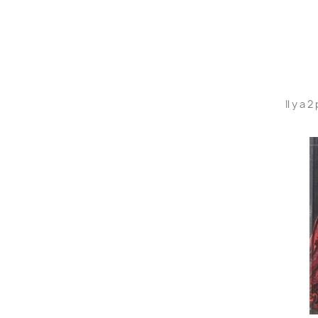
Il y a 