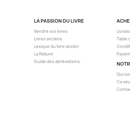
LA PASSION DU LIVRE
ACHE
Vendre vos livres
Livrai
Livres anciens
Table 
Lexique du livre ancien
Condit
La Reliure
Payem
Guide des abréviations.
NOTR
Qui s
Ca veu
Conta