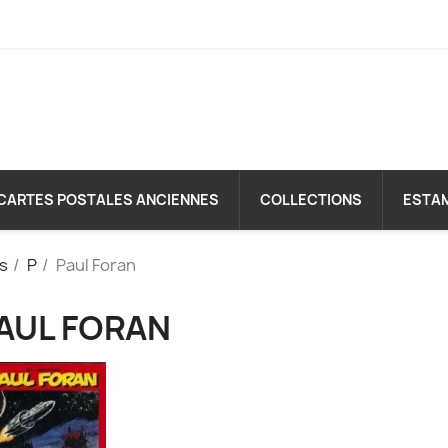
CARTES POSTALES ANCIENNES
COLLECTIONS
ESTA
es
P
Paul Foran
AUL FORAN