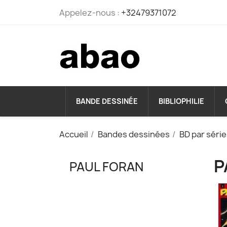
Appelez-nous :
+32479371072
BANDE DESSINÉE
BIBLIOPHILIE
Accueil
Bandes dessinées
BD par séri
P
PAUL FORAN