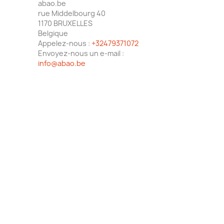
abao.be
rue Middelbourg 40
1170 BRUXELLES
Belgique
Appelez-nous :
+32479371072
Envoyez-nous un e-mail :
info@abao.be