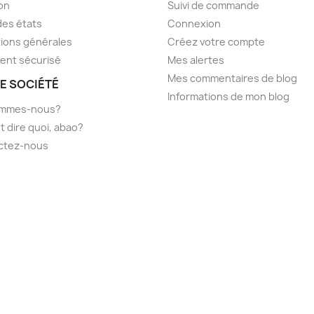
son
Suivi de commande
des états
Connexion
ions générales
Créez votre compte
ent sécurisé
Mes alertes
Mes commentaires de blog
E SOCIÉTÉ
Informations de mon blog
ommes-nous?
t dire quoi, abao?
ctez-nous