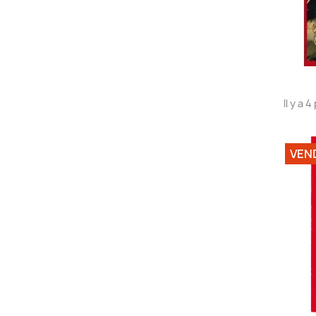
Il y a 
VEN