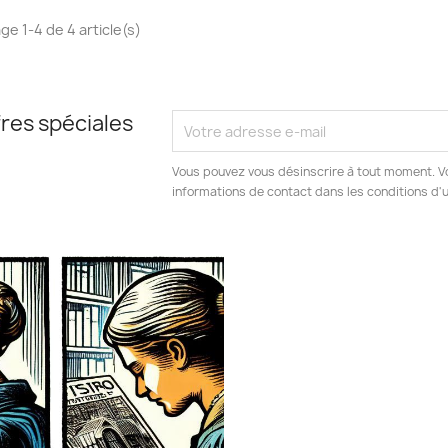
ge 1-4 de 4 article(s)
res spéciales
Vous pouvez vous désinscrire à tout moment. V
informations de contact dans les conditions d'ut