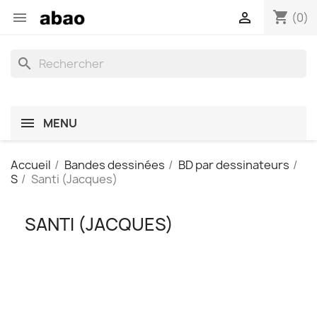
shopping_cart


(0)
search
MENU
Accueil
Bandes dessinées
BD par dessinateurs
S
Santi (Jacques)
SANTI (JACQUES)