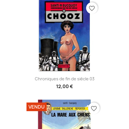
favorite_border
Chroniques de fin de siècle 03
12,00 €
VENDU
favorite_border