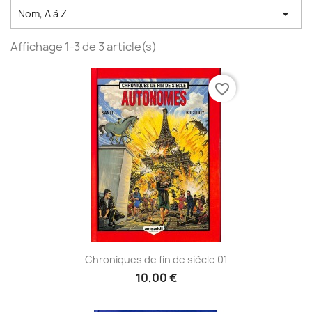

Nom, A à Z
Affichage 1-3 de 3 article(s)
favorite_border
Chroniques de fin de siècle 01
10,00 €